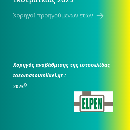
Χορηγοί προηγούμενων ετών
Χορηγός αναβάθμισης της ιστοσελίδας
tosomasoumilaei.gr :
©
2023