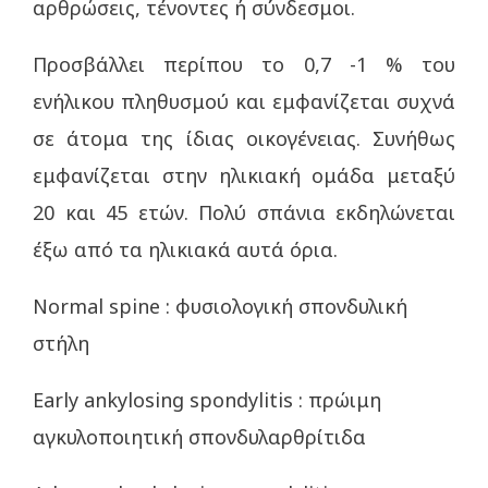
αρθρώσεις, τένοντες ή σύνδεσμοι.
Προσβάλλει περίπου το 0,7 -1 % του
ενήλικου πληθυσμού και εμφανίζεται συχνά
σε άτομα της ίδιας οικογένειας. Συνήθως
εμφανίζεται στην ηλικιακή ομάδα μεταξύ
20 και 45 ετών. Πολύ σπάνια εκδηλώνεται
έξω από τα ηλικιακά αυτά όρια.
Normal spine : φυσιολογική σπονδυλική
στήλη
Early ankylosing spondylitis : πρώιμη
αγκυλοποιητική σπονδυλαρθρίτιδα