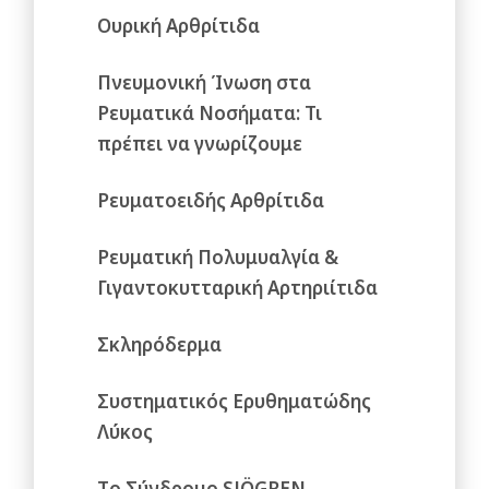
Ουρική Αρθρίτιδα
Πνευμονική Ίνωση στα
Ρευματικά Νοσήματα: Τι
πρέπει να γνωρίζουμε
Ρευματοειδής Αρθρίτιδα
Ρευματική Πολυμυαλγία &
Γιγαντοκυτταρική Αρτηριίτιδα
Σκληρόδερμα
Συστηματικός Ερυθηματώδης
Λύκος
Τo Σύνδρομο SJÖGREN