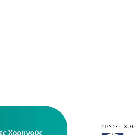
ίες Χορηγούς