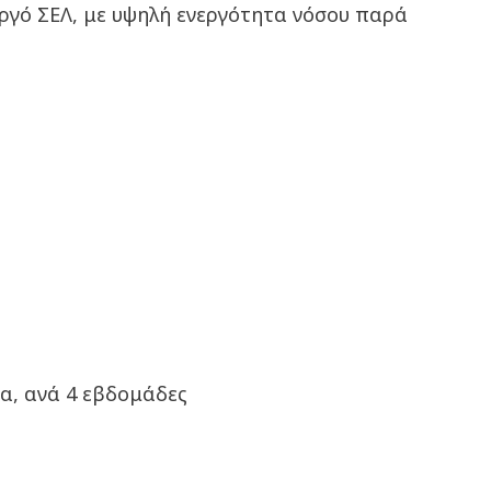
ργό ΣΕΛ, με υψηλή ενεργότητα νόσου παρά
εια, ανά 4 εβδομάδες