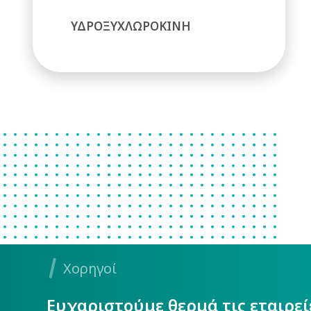
ΥΔΡΟΞΥΧΛΩΡΟΚΙΝΗ
Χορηγοί
Ευχαριστούμε θερμά τις εταιρε