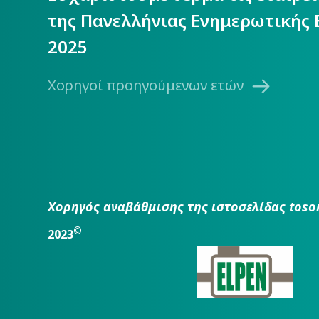
της Πανελλήνιας Ενημερωτικής 
2025
Χορηγοί προηγούμενων ετών
Χορηγός αναβάθμισης της ιστοσελίδας toso
©
2023