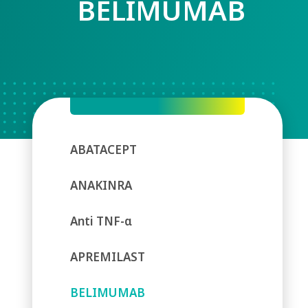
BELIMUMAB
ABATACEPT
ANAKINRA
Anti TNF-α
APREMILAST
BELIMUMAB