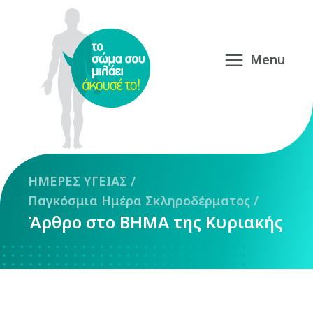
ΗΜΕΡΕΣ
ΥΓΕΙΑΣ
/
Παγκόσμια Ημέρα Σκληροδέρματος
/
Άρθρο στο ΒΗΜΑ της Κυριακής