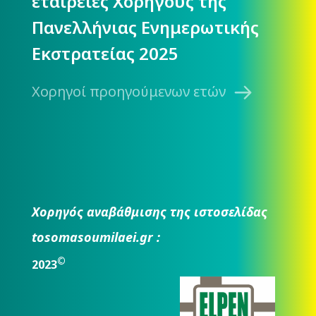
εταιρείες Χορηγούς της
Πανελλήνιας Ενημερωτικής
Εκστρατείας 2025
Χορηγοί προηγούμενων ετών
Χορηγός αναβάθμισης της ιστοσελίδας
tosomasoumilaei.gr :
©
2023