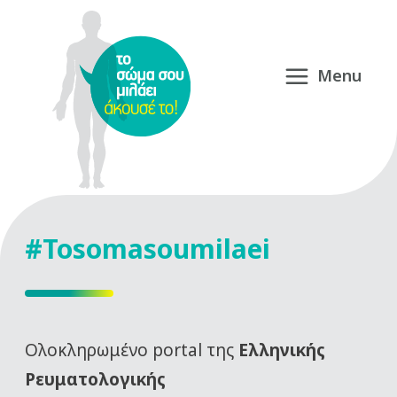
#Tosomasoumilaei
Oλοκληρωμένο portal της
Ελληνικής
Ρευματολογικής