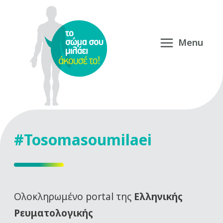
#Tosomasoumilaei
Oλοκληρωμένο portal της
Ελληνικής
Ρευματολογικής