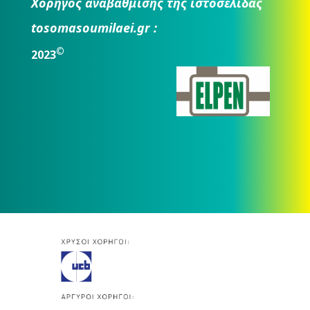
Χορηγός αναβάθμισης της ιστοσελίδας
tosomasoumilaei.gr :
©
2023