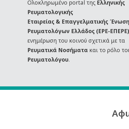
Oλοκληρωμένο portal της
Ελληνικής
Ρευματολογικής
Εταιρείας
& Επαγγελματικής Ένωσ
Ρευματολόγων Ελλάδος (ΕΡΕ-ΕΠΕΡΕ
ενημέρωση του κοινού σχετικά με τα
Ρευματικά Νοσήματα
και το ρόλο το
Ρευματολόγου
.
Αφι