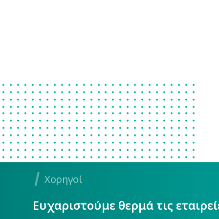
Χορηγοί
Ευχαριστούμε θερμά τις εταιρε