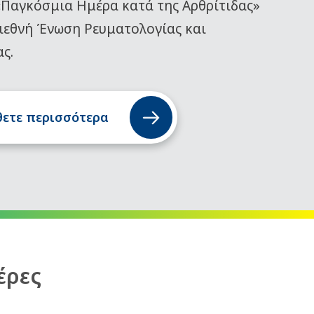
«Παγκόσμια Ημέρα κατά της Αρθρίτιδας»
ιεθνή Ένωση Ρευματολογίας και
ας.
ετε περισσότερα
έρες