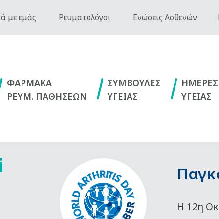
ά με εμάς
Ρευματολόγοι
Ενώσεις Ασθενών
ΦΑΡΜΑΚΑ
ΣΥΜΒΟΥΛΕΣ
ΗΜΕΡΕΣ
ΡΕΥΜ. ΠΑΘΗΣΕΩΝ
ΥΓΕΙΑΣ
ΥΓΕΙΑΣ
i
Παγκ
Η 12η Οκ