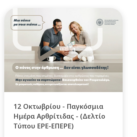
12 Οκτωβρίου - Παγκόσμια
Ημέρα Αρθρίτιδας - (Δελτίο
Τύπου ΕΡΕ-ΕΠΕΡΕ)