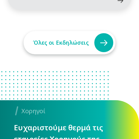
Όλες οι Εκδηλώσεις
Χορηγοί
Ευχαριστούμε θερμά τις
εταιρείες Χορηγούς της