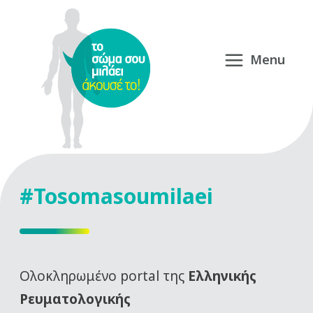
#Tosomasoumilaei
Oλοκληρωμένο portal της
Ελληνικής
Ρευματολογικής