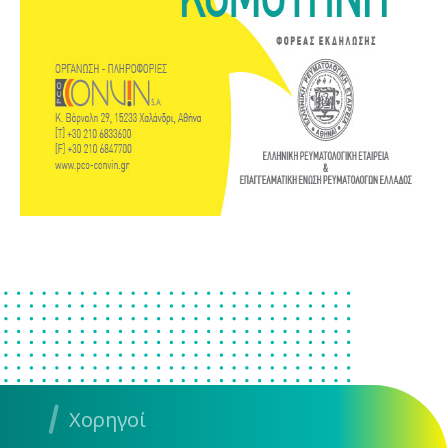
Χορηγοί