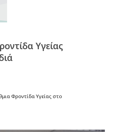
οντίδα Υγείας
διά
μια Φροντίδα Υγείας στο