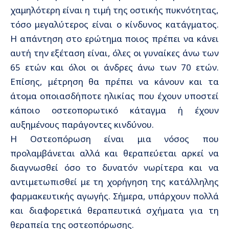
χαμηλότερη είναι η τιμή της οστικής πυκνότητας,
τόσο μεγαλύτερος είναι ο κίνδυνος κατάγματος.
Η απάντηση στο ερώτημα ποιος πρέπει να κάνει
αυτή την εξέταση είναι, όλες οι γυναίκες άνω των
65 ετών και όλοι οι άνδρες άνω των 70 ετών.
Επίσης, μέτρηση θα πρέπει να κάνουν και τα
άτομα οποιασδήποτε ηλικίας που έχουν υποστεί
κάποιο οστεοπορωτικό κάταγμα ή έχουν
αυξημένους παράγοντες κινδύνου.
Η Οστεοπόρωση είναι μια νόσος που
προλαμβάνεται αλλά και θεραπεύεται αρκεί να
διαγνωσθεί όσο το δυνατόν νωρίτερα και να
αντιμετωπισθεί με τη χορήγηση της κατάλληλης
φαρμακευτικής αγωγής. Σήμερα, υπάρχουν πολλά
και διαφορετικά θεραπευτικά σχήματα για τη
θεραπεία της οστεοπόρωσης.