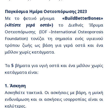
Παγκόσμια Ημέρα Οστεοπόρωσης 2023
Με το φετινό μήνυμα
«
Build
Better
Bones
»
(«Χτίστε γερά οστά»
)
το Διεθνές Ίδρυμα
Οστεοπόρωσης (IOF –International Osteoporosis
Foundation) τονίζει τη σημασία ενός υγιεινού
τρόπου ζωής ως βάση για γερά οστά και ένα
μέλλον χωρίς κατάγματα.
Τα
5
βήματα για υγιή οστά και ένα μέλλον χωρίς
κατάγματα είναι:
1.
Άσκηση
Ασκηθείτε τακτικά. Οι ασκήσεις με βάρη, η μυϊκή
ενδυνάμωση και οι ασκήσεις ισορροπίας είναι οι
καλύτερες.