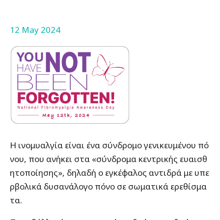
12 May 2024
Η ινομυαλγία είναι ένα σύνδρομο γενικευμένου πό
νου, που ανήκει στα «σύνδρομα κεντρικής ευαισθ
ητοποίησης», δηλαδή ο εγκέφαλος αντιδρά με υπε
ρβολικά δυσανάλογο πόνο σε σωματικά ερεθίσμα
τα.