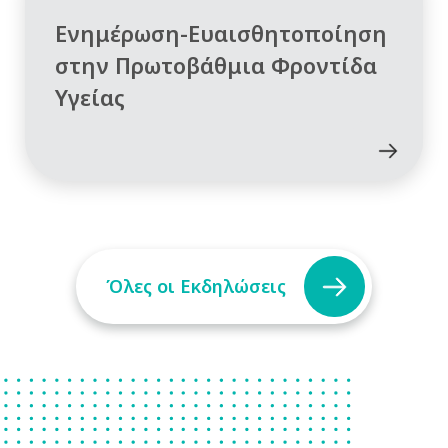
Ενημέρωση-Ευαισθητοποίηση
στην Πρωτοβάθμια Φροντίδα
Υγείας
Όλες οι Εκδηλώσεις