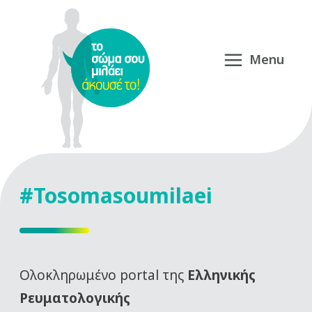
#Tosomasoumilaei
Oλοκληρωμένο portal της
Ελληνικής
Ρευματολογικής