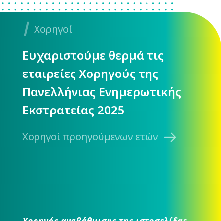
Χορηγοί
Ευχαριστούμε θερμά τις
εταιρείες Χορηγούς της
Πανελλήνιας Ενημερωτικής
Εκστρατείας 2025
Χορηγοί προηγούμενων ετών
Χορηγός αναβάθμισης της ιστοσελίδας