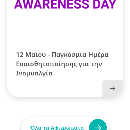
12 Μαϊου - Παγκόσμια Ημέρα
Ευαισθητοποίησης για την
Ινομυαλγία
Όλα τα Αφιερώματα