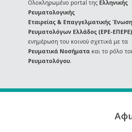
Oλοκληρωμένο portal της
Ελληνικής
Ρευματολογικής
Εταιρείας
& Επαγγελματικής Ένωσ
Ρευματολόγων Ελλάδος (ΕΡΕ-ΕΠΕΡΕ
ενημέρωση του κοινού σχετικά με τα
Ρευματικά Νοσήματα
και το ρόλο το
Ρευματολόγου
.
Αφι