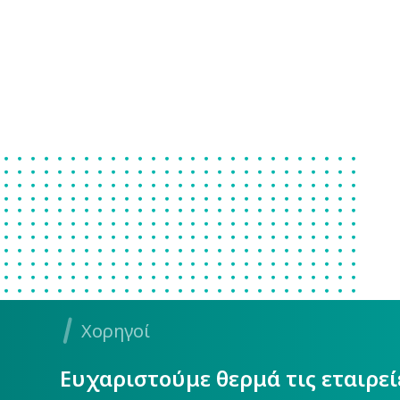
Χορηγοί
Ευχαριστούμε θερμά τις εταιρε