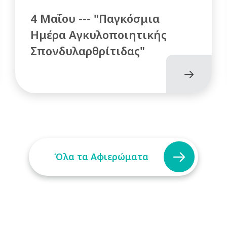
4 Μαΐου --- "Παγκόσμια
Ημέρα Αγκυλοποιητικής
Σπονδυλαρθρίτιδας"
Όλα τα Αφιερώματα