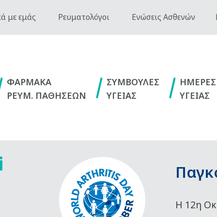
ά με εμάς
Ρευματολόγοι
Ενώσεις Ασθενών
ΦΑΡΜΑΚΑ
ΣΥΜΒΟΥΛΕΣ
ΗΜΕΡΕΣ
ΡΕΥΜ. ΠΑΘΗΣΕΩΝ
ΥΓΕΙΑΣ
ΥΓΕΙΑΣ
i
Παγκ
Η 12η Οκ