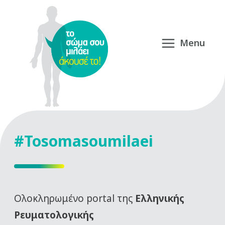
#Tosomasoumilaei
Oλοκληρωμένο portal της
Ελληνικής
Ρευματολογικής