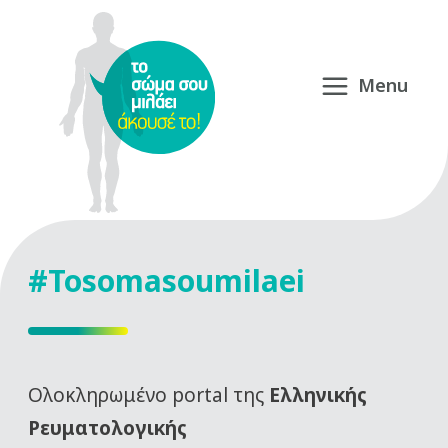
#Tosomasoumilaei
Oλοκληρωμένο portal της
Ελληνικής
Ρευματολογικής