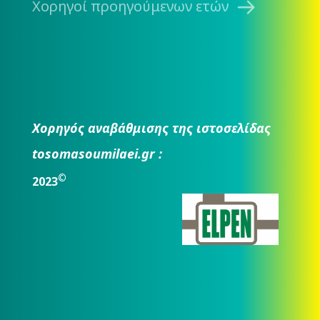
Χορηγοί προηγούμενων ετών
Χορηγός αναβάθμισης της ιστοσελίδας
tosomasoumilaei.gr :
©
2023