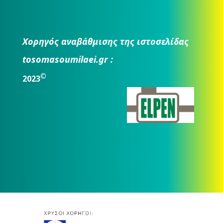
Χορηγός αναβάθμισης της ιστοσελίδας
tosomasoumilaei.gr :
©
2023