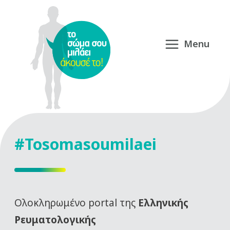
#Tosomasoumilaei
Oλοκληρωμένο portal της
Ελληνικής
Ρευματολογικής