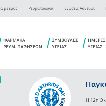
ά με εμάς
Ρευματολόγοι
Ενώσεις Ασθενών
ΦΑΡΜΑΚΑ
ΣΥΜΒΟΥΛΕΣ
ΗΜΕΡΕΣ
ΡΕΥΜ. ΠΑΘΗΣΕΩΝ
ΥΓΕΙΑΣ
ΥΓΕΙΑΣ
i
Παγκ
Η 12η Οκ