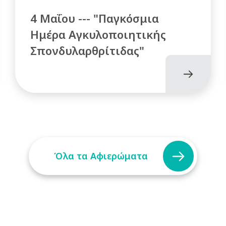
4 Μαΐου --- "Παγκόσμια
Ημέρα Αγκυλοποιητικής
Σπονδυλαρθρίτιδας"
Όλα τα Αφιερώματα