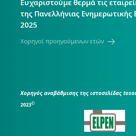
Ευχαριστούμε θερμά τις εταιρε
της Πανελλήνιας Ενημερωτικής 
2025
Χορηγοί προηγούμενων ετών
Χορηγός αναβάθμισης της ιστοσελίδας toso
©
2023