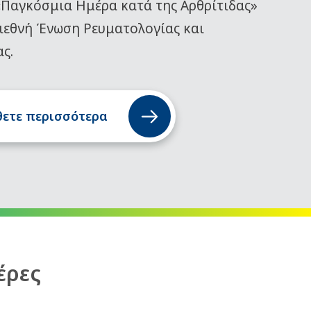
«Παγκόσμια Ημέρα κατά της Αρθρίτιδας»
ιεθνή Ένωση Ρευματολογίας και
ας.
ετε περισσότερα
έρες