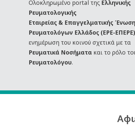
Oλοκληρωμένο portal της
Ελληνικής
Ρευματολογικής
Εταιρείας
& Επαγγελματικής Ένωσ
Ρευματολόγων Ελλάδος (ΕΡΕ-ΕΠΕΡΕ
ενημέρωση του κοινού σχετικά με τα
Ρευματικά Νοσήματα
και το ρόλο το
Ρευματολόγου
.
Αφι