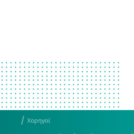
Χορηγοί