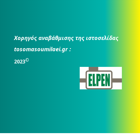
Χορηγός αναβάθμισης της ιστοσελίδας
tosomasoumilaei.gr :
©
2023