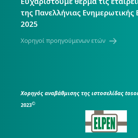
Ευχαριστούμε θερμά τις εταιρε
της Πανελλήνιας Ενημερωτικής 
2025
Χορηγοί προηγούμενων ετών
Χορηγός αναβάθμισης της ιστοσελίδας toso
©
2023