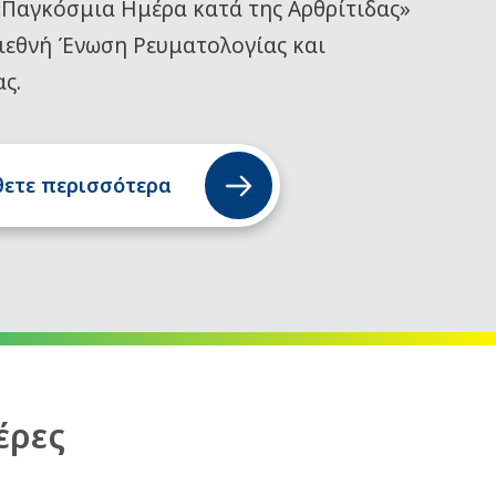
«Παγκόσμια Ημέρα κατά της Αρθρίτιδας»
ιεθνή Ένωση Ρευματολογίας και
ας.
ετε περισσότερα
έρες