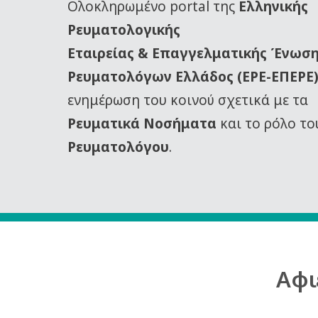
Oλοκληρωμένο portal της
Ελληνικής
Ρευματολογικής
Εταιρείας
& Επαγγελματικής Ένωσ
Ρευματολόγων Ελλάδος (ΕΡΕ-ΕΠΕΡΕ
ενημέρωση του κοινού σχετικά με τα
Ρευματικά Νοσήματα
και το ρόλο το
Ρευματολόγου
.
Αφι