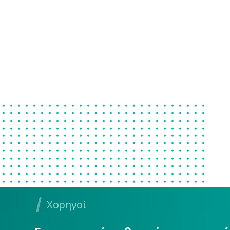
Χορηγοί