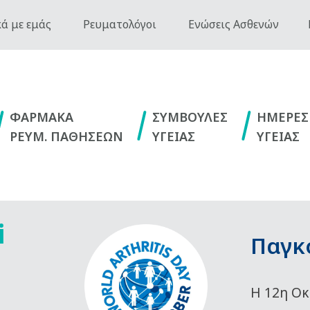
ά με εμάς
Ρευματολόγοι
Ενώσεις Ασθενών
ΦΑΡΜΑΚΑ
ΣΥΜΒΟΥΛΕΣ
ΗΜΕΡΕΣ
ΡΕΥΜ. ΠΑΘΗΣΕΩΝ
ΥΓΕΙΑΣ
ΥΓΕΙΑΣ
i
Παγκ
Η 12η Οκ