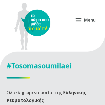
#Tosomasoumilaei
Oλοκληρωμένο portal της
Ελληνικής
Ρευματολογικής