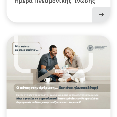
Ημέρα Πνευμονικής Ίνωσης