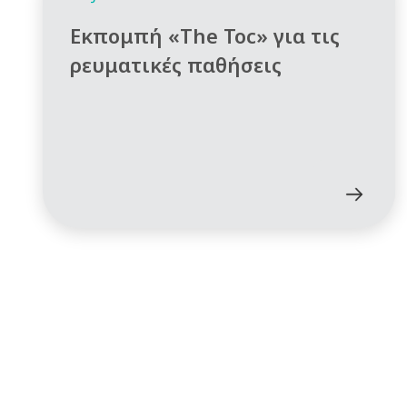
Εκπομπή «The Toc» για τις
ρευματικές παθήσεις