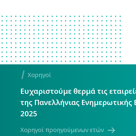
Χορηγοί
Ευχαριστούμε θερμά τις εταιρε
της Πανελλήνιας Ενημερωτικής 
2025
Χορηγοί προηγούμενων ετών