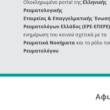
Oλοκληρωμένο portal της
Ελληνικής
Ρευματολογικής
Εταιρείας
& Επαγγελματικής Ένωσ
Ρευματολόγων Ελλάδος (ΕΡΕ-ΕΠΕΡΕ
ενημέρωση του κοινού σχετικά με τα
Ρευματικά Νοσήματα
και το ρόλο το
Ρευματολόγου
.
Αφι