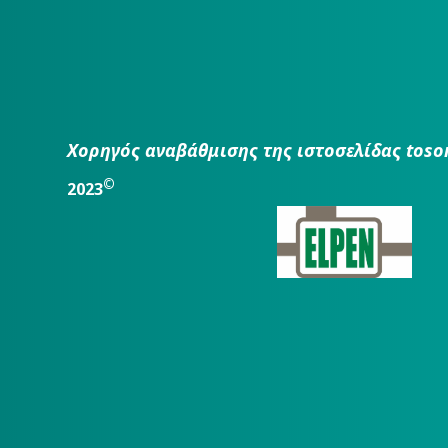
Χορηγός αναβάθμισης της ιστοσελίδας toso
©
2023