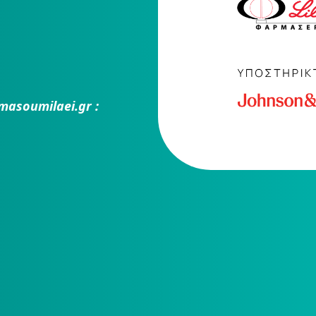
masoumilaei.gr :