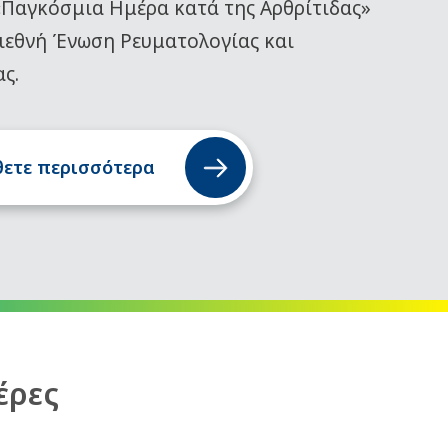
«Παγκόσμια Ημέρα κατά της Αρθρίτιδας»
ιεθνή Ένωση Ρευματολογίας και
ας.
ετε περισσότερα
έρες