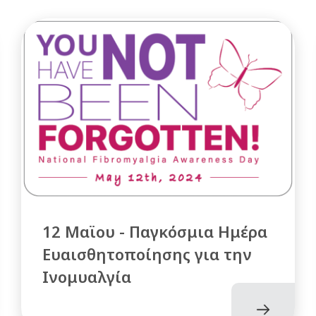
12 Μαϊου - Παγκόσμια Ημέρα
Ευαισθητοποίησης για την
Ινομυαλγία