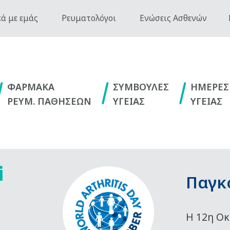
ά με εμάς
Ρευματολόγοι
Ενώσεις Ασθενών
ΦΑΡΜΑΚΑ
ΣΥΜΒΟΥΛΕΣ
ΗΜΕΡΕΣ
ΡΕΥΜ. ΠΑΘΗΣΕΩΝ
ΥΓΕΙΑΣ
ΥΓΕΙΑΣ
i
Παγκ
Η 12η Οκ