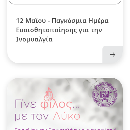
12 Μαϊου - Παγκόσμια Ημέρα
Ευαισθητοποίησης για την
Ινομυαλγία