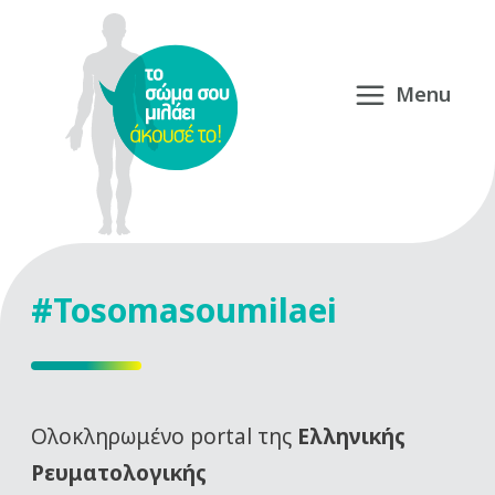
#Tosomasoumilaei
Oλοκληρωμένο portal της
Ελληνικής
Ρευματολογικής