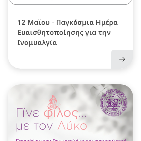
12 Μαϊου - Παγκόσμια Ημέρα
Ευαισθητοποίησης για την
Ινομυαλγία