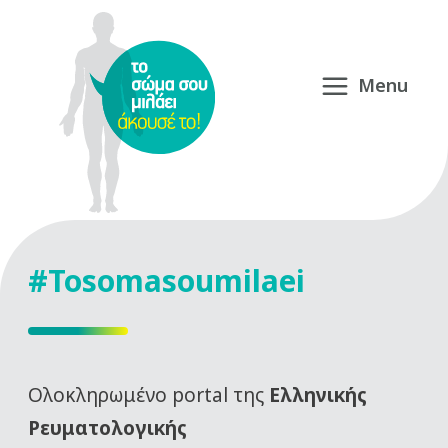
#Tosomasoumilaei
Oλοκληρωμένο portal της
Ελληνικής
Ρευματολογικής