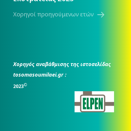
Χορηγοί προηγούμενων ετών
Χορηγός αναβάθμισης της ιστοσελίδας
tosomasoumilaei.gr :
©
2023