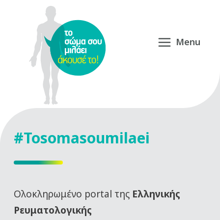
#Tosomasoumilaei
Oλοκληρωμένο portal της
Ελληνικής
Ρευματολογικής