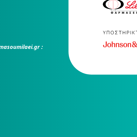
masoumilaei.gr :