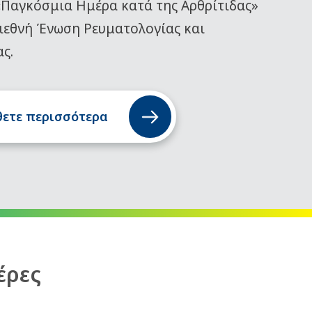
«Παγκόσμια Ημέρα κατά της Αρθρίτιδας»
ιεθνή Ένωση Ρευματολογίας και
ας.
ετε περισσότερα
έρες