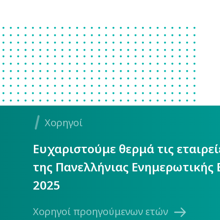
Χορηγοί
Ευχαριστούμε θερμά τις εταιρε
της Πανελλήνιας Ενημερωτικής 
2025
Χορηγοί προηγούμενων ετών