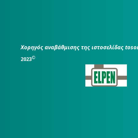
Χορηγός αναβάθμισης της ιστοσελίδας toso
©
2023