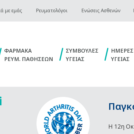
ά με εμάς
Ρευματολόγοι
Ενώσεις Ασθενών
ΦΑΡΜΑΚΑ
ΣΥΜΒΟΥΛΕΣ
ΗΜΕΡΕΣ
ΡΕΥΜ. ΠΑΘΗΣΕΩΝ
ΥΓΕΙΑΣ
ΥΓΕΙΑΣ
i
Παγκ
Η 12η Οκ