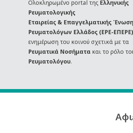
Oλοκληρωμένο portal της
Ελληνικής
Ρευματολογικής
Εταιρείας
& Επαγγελματικής Ένωσ
Ρευματολόγων Ελλάδος (ΕΡΕ-ΕΠΕΡΕ
ενημέρωση του κοινού σχετικά με τα
Ρευματικά Νοσήματα
και το ρόλο το
Ρευματολόγου
.
Αφι