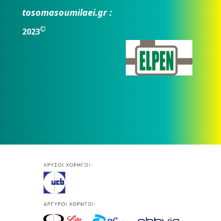
tosomasoumilaei.gr :
©
2023