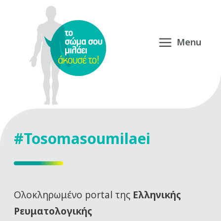
#Tosomasoumilaei
Oλοκληρωμένο portal της
Ελληνικής
Ρευματολογικής