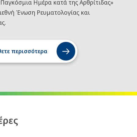
«Παγκόσμια Ημέρα κατά της Αρθρίτιδας»
ιεθνή Ένωση Ρευματολογίας και
ας.
ετε περισσότερα
έρες