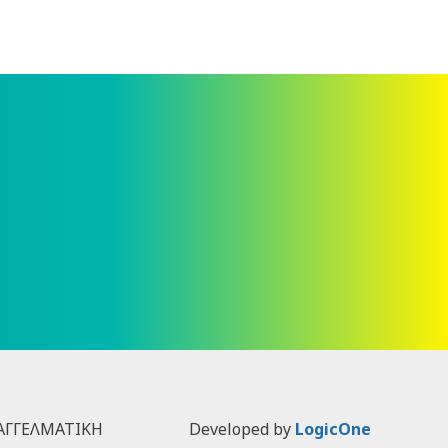
ΠΑΓΓΕΛΜΑΤΙΚΗ
Developed by
LogicOne