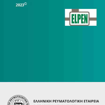
©
2023