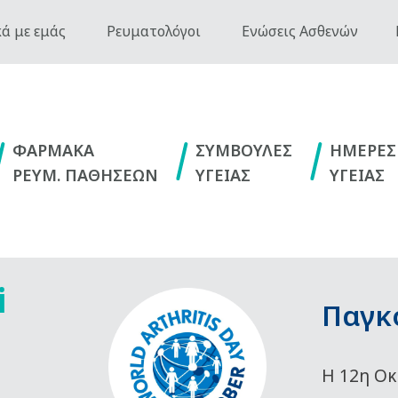
ά με εμάς
Ρευματολόγοι
Ενώσεις Ασθενών
ΦΑΡΜΑΚΑ
ΣΥΜΒΟΥΛΕΣ
ΗΜΕΡΕΣ
ΡΕΥΜ. ΠΑΘΗΣΕΩΝ
ΥΓΕΙΑΣ
ΥΓΕΙΑΣ
i
Παγκ
Η 12η Οκ