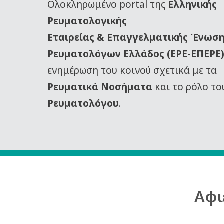
Oλοκληρωμένο portal της
Ελληνικής
Ρευματολογικής
Εταιρείας
& Επαγγελματικής Ένωσ
Ρευματολόγων Ελλάδος (ΕΡΕ-ΕΠΕΡΕ
ενημέρωση του κοινού σχετικά με τα
Ρευματικά Νοσήματα
και το ρόλο το
Ρευματολόγου
.
Αφι