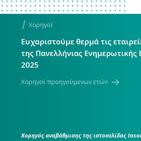
Χορηγοί
Ευχαριστούμε θερμά τις εταιρε
της Πανελλήνιας Ενημερωτικής 
2025
Χορηγοί προηγούμενων ετών
Χορηγός αναβάθμισης της ιστοσελίδας toso